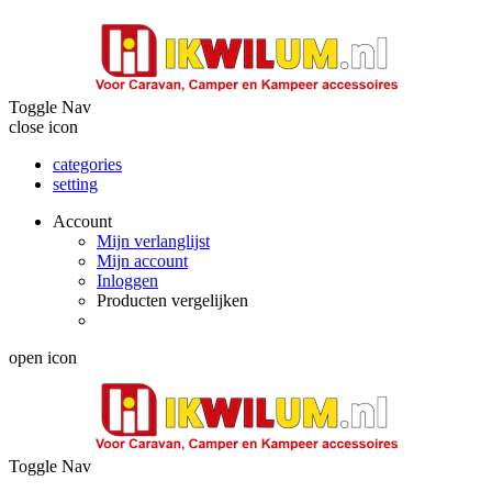
Toggle Nav
close icon
categories
setting
Account
Mijn verlanglijst
Mijn account
Inloggen
Producten vergelijken
open icon
Toggle Nav