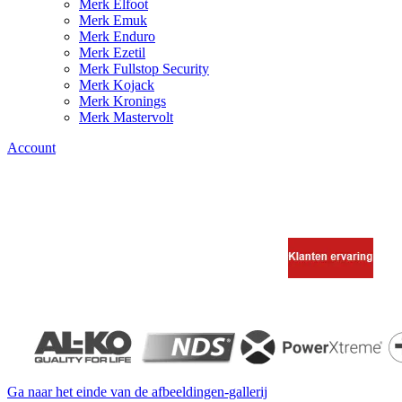
Merk Elfoot
Merk Emuk
Merk Enduro
Merk Ezetil
Merk Fullstop Security
Merk Kojack
Merk Kronings
Merk Mastervolt
Account
Ga naar het einde van de afbeeldingen-gallerij