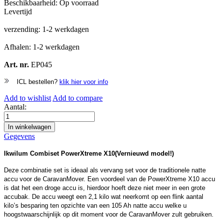
Beschikbaarheid:
Op voorraad
Levertijd
verzending: 1-2 werkdagen
Afhalen: 1-2 werkdagen
Art. nr.
EP045
ICL bestellen?
klik hier voor info
Add to wishlist
Add to compare
Aantal:
In winkelwagen
Gegevens
Ikwilum Combiset PowerXtreme X10(Vernieuwd model!)
Deze combinatie set is ideaal als vervang set voor de traditionele natte
accu voor de CaravanMover. Een voordeel van de PowerXtreme X10 accu
is dat het een droge accu is, hierdoor hoeft deze niet meer in een grote
accubak. De accu weegt een 2,1 kilo wat neerkomt op een flink aantal
kilo’s besparing ten opzichte van een 105 Ah natte accu welke u
hoogstwaarschijnlijk op dit moment voor de CaravanMover zult gebruiken.