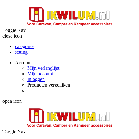
Toggle Nav
close icon
categories
setting
Account
Mijn verlanglijst
Mijn account
Inloggen
Producten vergelijken
open icon
Toggle Nav