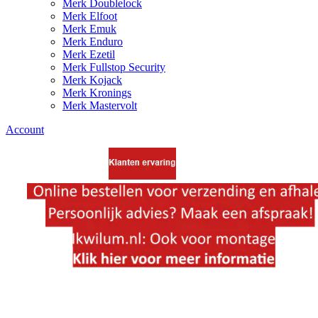
Merk Doublelock
Merk Elfoot
Merk Emuk
Merk Enduro
Merk Ezetil
Merk Fullstop Security
Merk Kojack
Merk Kronings
Merk Mastervolt
Account