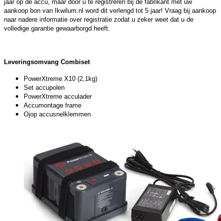
jaar op de accu, maar door u te registreren bij de fabrikant met uw
aankoop bon van Ikwilum.nl word dit verlengd tot 5 jaar! Vraag bij aankoop
naar nadere informatie over registratie zodat u zeker weet dat u de
volledige garantie gewaarborgd heeft.
Leveringsomvang Combiset
PowerXtreme X10 (2,1kg)
Set accupolen
PowerXtreme acculader
Accumontage frame
Ojop accusnelklemmen