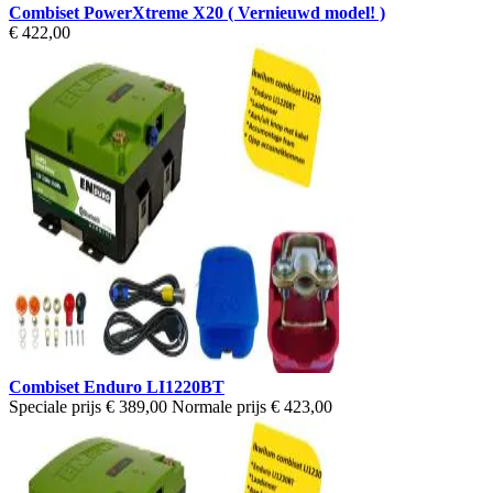
Combiset PowerXtreme X20 ( Vernieuwd model! )
€ 422,00
Combiset Enduro LI1220BT
Speciale prijs
€ 389,00
Normale prijs
€ 423,00