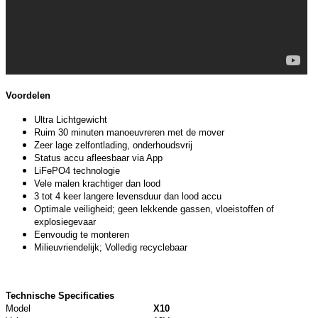
Voordelen
Ultra Lichtgewicht
Ruim 30 minuten manoeuvreren met de mover
Zeer lage zelfontlading, onderhoudsvrij
Status accu afleesbaar via App
LiFePO4 technologie
Vele malen krachtiger dan lood
3 tot 4 keer langere levensduur dan lood accu
Optimale veiligheid; geen lekkende gassen, vloeistoffen of
explosiegevaar
Eenvoudig te monteren
Milieuvriendelijk; Volledig recyclebaar
Technische Specificaties
Model
X10