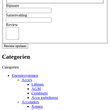
Bijnaam
Samenvatting
Review
Review opslaan
Categorien
Categorien
Energiesystemen
Accu's
Lithium
AGM
Combisets
Accu toebehoren
Acculaders
Xenteq