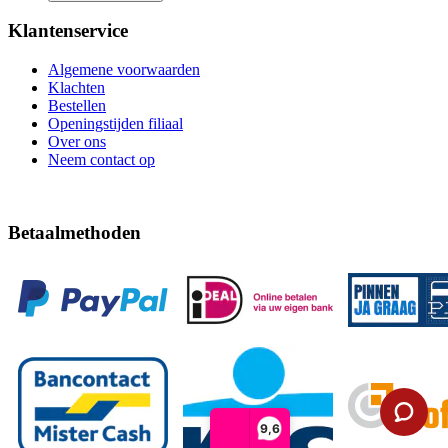
Klantenservice
Algemene voorwaarden
Klachten
Bestellen
Openingstijden filiaal
Over ons
Neem contact op
Betaalmethoden
9,6