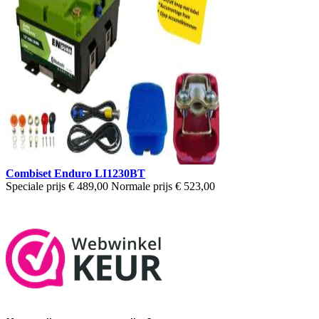
Combiset Enduro LI1230BT
Speciale prijs
€ 489,00
Normale prijs
€ 523,00