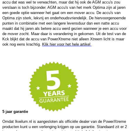
accu dat was wel te verwachten, maar dat hij ook de AGM accu's zou
verslaan is toch bijzonder. AGM accu's van het merk Optima zijn al jaren
een goede optie wanneer het gaat om een mover accu. De accu's van
Optima zijn sterk, lekvrij en onderhoudsvriendelijk. De hiervoorgenoemde
punten in combinatie met een langere levensduur dan een natte accu
maakt dat hij jaren als betere accu werd gezien wanneer je een accu voor
de mover zocht. Maar daar is verandering in gekomen. Uit de test van de
Kck blijkt dat de accu van PowerXtreme niet alleen Xtreem licht is maar
ook nog eens krachtig.
Klik hier voor het hele artikel
5 jaar garantie
Omdat Ikwilum.nl is aangesloten als officiële dealer van de PowerXtreme
producten kunt u een verlenging krijgen op uw garantie. Standaard zit er 2