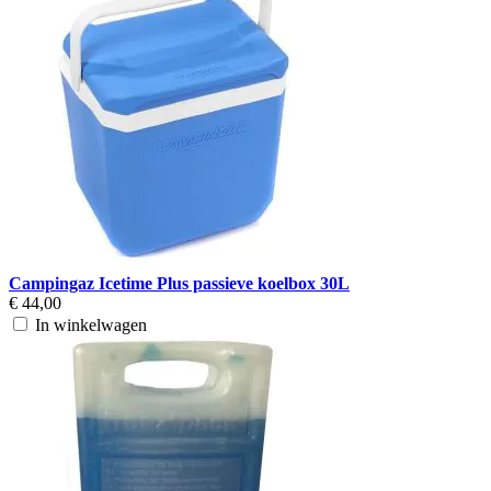
Campingaz Icetime Plus passieve koelbox 30L
€ 44,00
In winkelwagen