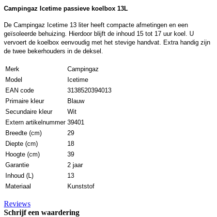
Campingaz Icetime passieve koelbox 13L
De Campingaz Icetime 13 liter heeft compacte afmetingen en een
geïsoleerde behuizing. Hierdoor blijft de inhoud 15 tot 17 uur koel. U
vervoert de koelbox eenvoudig met het stevige handvat. Extra handig zijn
de twee bekerhouders in de deksel.
Merk
Campingaz
Model
Icetime
EAN code
3138520394013
Primaire kleur
Blauw
Secundaire kleur
Wit
Extern artikelnummer
39401
Breedte (cm)
29
Diepte (cm)
18
Hoogte (cm)
39
Garantie
2 jaar
Inhoud (L)
13
Materiaal
Kunststof
Reviews
Schrijf een waardering