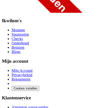
Ikwilum's
Montage
Sponsoring
Checks
Onderhoud
Beurzen
Blogs
Mijn account
Mijn Account
Privacybeleid
Retourneren
Cookies instellen
Klantenservice
Algemene voorwaarden