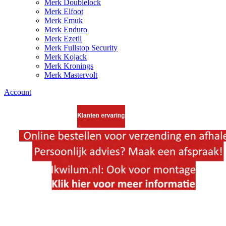
Merk Doublelock
Merk Elfoot
Merk Emuk
Merk Enduro
Merk Ezetil
Merk Fullstop Security
Merk Kojack
Merk Kronings
Merk Mastervolt
Account