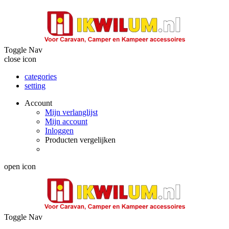
Toggle Nav
close icon
categories
setting
Account
Mijn verlanglijst
Mijn account
Inloggen
Producten vergelijken
open icon
Toggle Nav