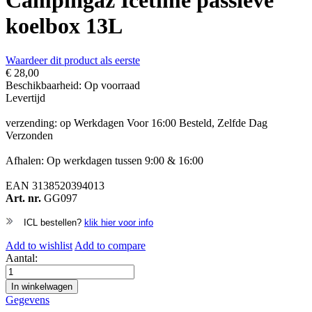
Campingaz Icetime passieve
koelbox 13L
Waardeer dit product als eerste
€ 28,00
Beschikbaarheid:
Op voorraad
Levertijd
verzending: op Werkdagen Voor 16:00 Besteld, Zelfde Dag
Verzonden
Afhalen: Op werkdagen tussen 9:00 & 16:00
EAN
3138520394013
Art. nr.
GG097
ICL bestellen?
klik hier voor info
Add to wishlist
Add to compare
Aantal:
In winkelwagen
Gegevens