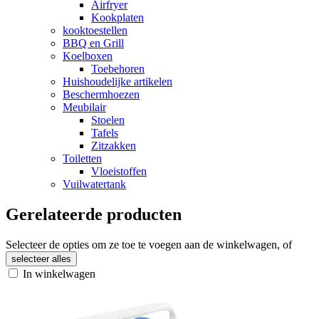
Airfryer
Kookplaten
kooktoestellen
BBQ en Grill
Koelboxen
Toebehoren
Huishoudelijke artikelen
Beschermhoezen
Meubilair
Stoelen
Tafels
Zitzakken
Toiletten
Vloeistoffen
Vuilwatertank
Gerelateerde producten
Selecteer de opties om ze toe te voegen aan de winkelwagen, of
selecteer alles
In winkelwagen