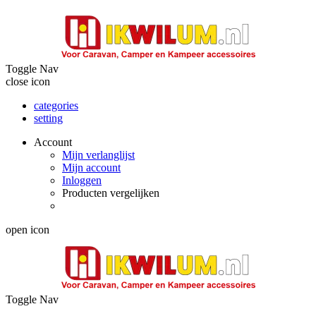
Toggle Nav
close icon
categories
setting
Account
Mijn verlanglijst
Mijn account
Inloggen
Producten vergelijken
open icon
Toggle Nav