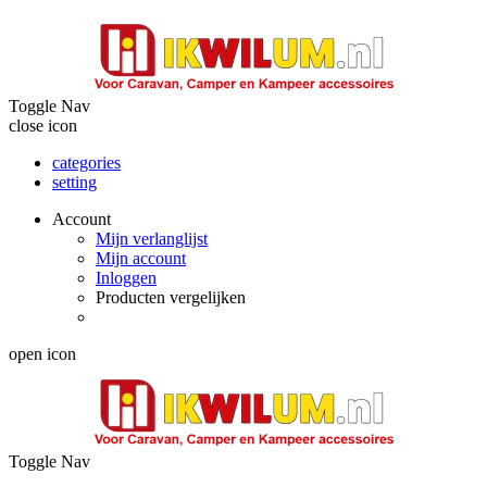
Toggle Nav
close icon
categories
setting
Account
Mijn verlanglijst
Mijn account
Inloggen
Producten vergelijken
open icon
Toggle Nav