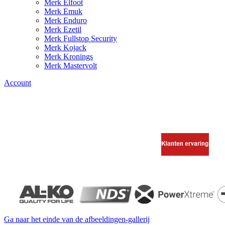
Merk Elfoot
Merk Emuk
Merk Enduro
Merk Ezetil
Merk Fullstop Security
Merk Kojack
Merk Kronings
Merk Mastervolt
Account
Ga naar het einde van de afbeeldingen-gallerij