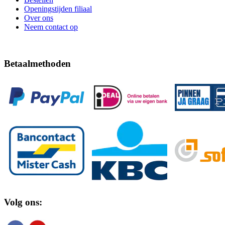
Openingstijden filiaal
Over ons
Neem contact op
Betaalmethoden
Volg ons: