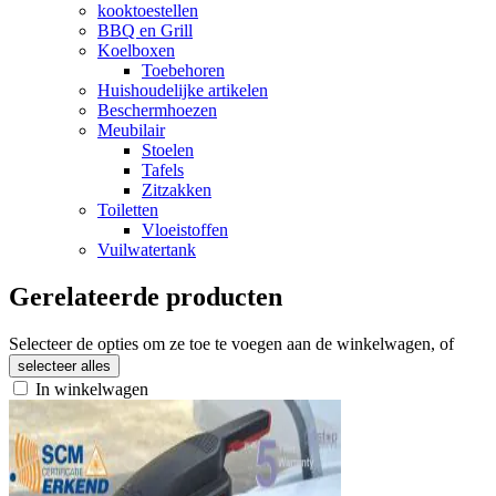
kooktoestellen
BBQ en Grill
Koelboxen
Toebehoren
Huishoudelijke artikelen
Beschermhoezen
Meubilair
Stoelen
Tafels
Zitzakken
Toiletten
Vloeistoffen
Vuilwatertank
Gerelateerde producten
Selecteer de opties om ze toe te voegen aan de winkelwagen, of
selecteer alles
In winkelwagen