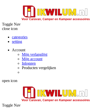
Toggle Nav
close icon
categories
setting
Account
Mijn verlanglijst
Mijn account
Inloggen
Producten vergelijken
open icon
Toggle Nav