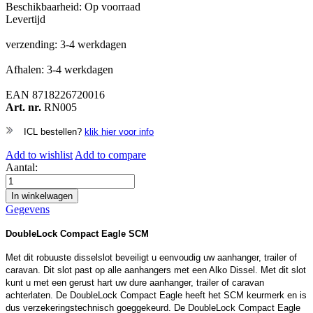
Beschikbaarheid:
Op voorraad
Levertijd
verzending: 3-4 werkdagen
Afhalen: 3-4 werkdagen
EAN
8718226720016
Art. nr.
RN005
ICL bestellen?
klik hier voor info
Add to wishlist
Add to compare
Aantal:
In winkelwagen
Gegevens
DoubleLock Compact Eagle SCM
Met dit robuuste disselslot beveiligt u eenvoudig uw aanhanger, trailer of
caravan. Dit slot past op alle aanhangers met een Alko Dissel. Met dit slot
kunt u met een gerust hart uw dure aanhanger, trailer of caravan
achterlaten. De DoubleLock Compact Eagle heeft het SCM keurmerk en is
dus verzekeringstechnisch goeggekeurd. De DoubleLock Compact Eagle