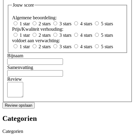
Jouw score
Algemene beoordeling:
1 star
2 stars
3 stars
4 stars
5 stars
Prijs/Kwaliteit verhouding:
1 star
2 stars
3 stars
4 stars
5 stars
voldoet aan verwachting:
1 star
2 stars
3 stars
4 stars
5 stars
Bijnaam
Samenvatting
Review
Review opslaan
Categorien
Categorien