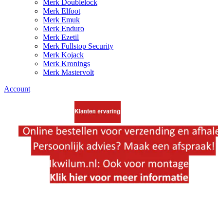
Merk Doublelock
Merk Elfoot
Merk Emuk
Merk Enduro
Merk Ezetil
Merk Fullstop Security
Merk Kojack
Merk Kronings
Merk Mastervolt
Account