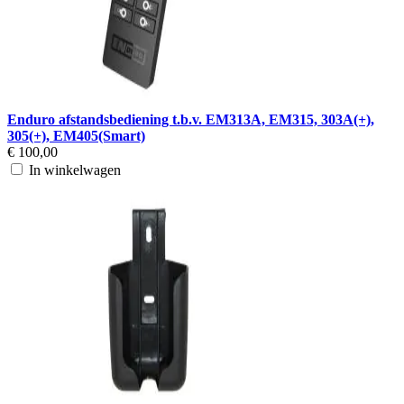
Enduro afstandsbediening t.b.v. EM313A, EM315, 303A(+),
305(+), EM405(Smart)
€ 100,00
In winkelwagen