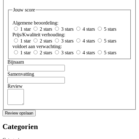
Jouw score
Algemene beoordeling:
1 star
2 stars
3 stars
4 stars
5 stars
Prijs/Kwaliteit verhouding:
1 star
2 stars
3 stars
4 stars
5 stars
voldoet aan verwachting:
1 star
2 stars
3 stars
4 stars
5 stars
Bijnaam
Samenvatting
Review
Review opslaan
Categorien