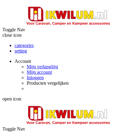
Toggle Nav
close icon
categories
setting
Account
Mijn verlanglijst
Mijn account
Inloggen
Producten vergelijken
open icon
Toggle Nav