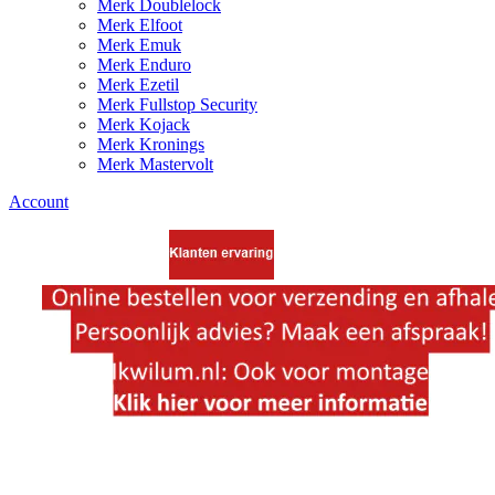
Merk Doublelock
Merk Elfoot
Merk Emuk
Merk Enduro
Merk Ezetil
Merk Fullstop Security
Merk Kojack
Merk Kronings
Merk Mastervolt
Account