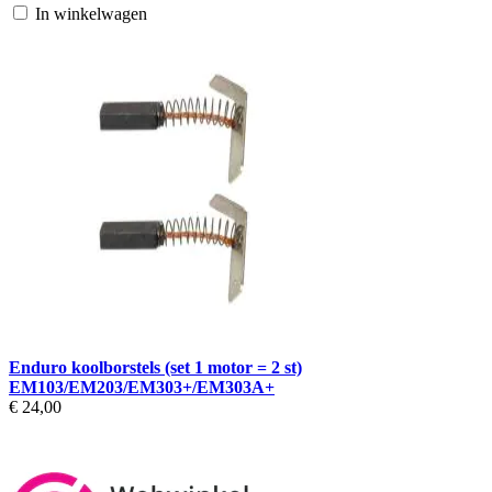
In winkelwagen
Enduro koolborstels (set 1 motor = 2 st)
EM103/EM203/EM303+/EM303A+
€ 24,00