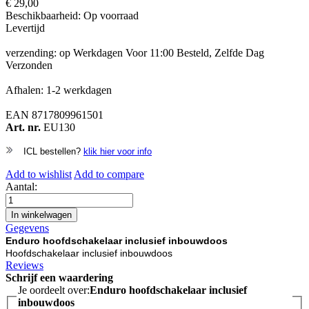
€ 29,00
Beschikbaarheid:
Op voorraad
Levertijd
verzending: op Werkdagen Voor 11:00 Besteld, Zelfde Dag
Verzonden
Afhalen: 1-2 werkdagen
EAN
8717809961501
Art. nr.
EU130
ICL bestellen?
klik hier voor info
Add to wishlist
Add to compare
Aantal:
In winkelwagen
Gegevens
Enduro hoofdschakelaar inclusief inbouwdoos
Hoofdschakelaar inclusief inbouwdoos
Reviews
Schrijf een waardering
Je oordeelt over:
Enduro hoofdschakelaar inclusief
inbouwdoos