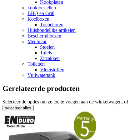
Kookplaten
kooktoestellen
BBQ en Grill
Koelboxen
Toebehoren
Huishoudelijke artikelen
Beschermhoezen
Meubilair
Stoelen
Tafels
Zitzakken
Toiletten
Vloeistoffen
Vuilwatertank
Gerelateerde producten
Selecteer de opties om ze toe te voegen aan de winkelwagen, of
selecteer alles