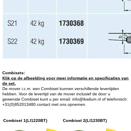
Combisets:
Klik op de afbeelding voor meer informatie en specificaties van
de set.
De mover i.c.m. een Combiset kunnen verschillende levertijden
hebben. Voor de levertijd van de mover inclusief de door u
gewenste Combiset kunt u per email: info@ikwilum.nl of telefonisch:
+31(0)852013480 contact met ons opnemen.
Combiset 1(LI1220BT)
Combiset 2(LI1230BT)