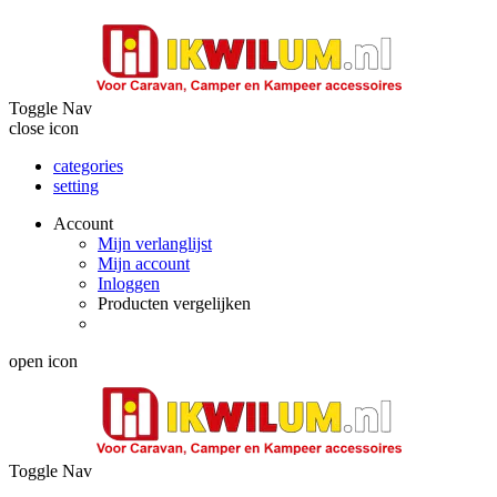
Toggle Nav
close icon
categories
setting
Account
Mijn verlanglijst
Mijn account
Inloggen
Producten vergelijken
open icon
Toggle Nav