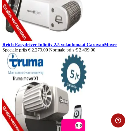
Reich Easydriver Infinity 2.5 volautomaat CaravanMover
Speciale prijs
€ 2.279,00
Normale prijs
€ 2.499,00
9,6