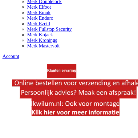
Merk Doublelock
Merk Elfoot
Merk Emuk
Merk Enduro
Merk Ezetil
Merk Fullstop Security
Merk Kojack
Merk Kronings
Merk Mastervolt
Account