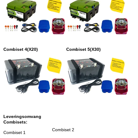
Combiset 4(X20)
Combiset 5(X30)
Leveringsomvang
Combisets:
Combiset 2
Combiset 1