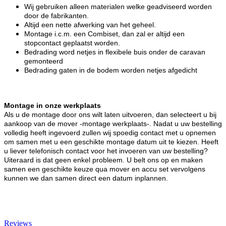
Wij gebruiken alleen materialen welke geadviseerd worden
door de fabrikanten.
Altijd een nette afwerking van het geheel.
Montage i.c.m. een Combiset, dan zal er altijd een
stopcontact geplaatst worden.
Bedrading word netjes in flexibele buis onder de caravan
gemonteerd
Bedrading gaten in de bodem worden netjes afgedicht
Montage in onze werkplaats
Als u de montage door ons wilt laten uitvoeren, dan selecteert u bij
aankoop van de mover -montage werkplaats-. Nadat u uw bestelling
volledig heeft ingevoerd zullen wij spoedig contact met u opnemen
om samen met u een geschikte montage datum uit te kiezen. Heeft
u liever telefonisch contact voor het invoeren van uw bestelling?
Uiteraard is dat geen enkel probleem. U belt ons op en maken
samen een geschikte keuze qua mover en accu set vervolgens
kunnen we dan samen direct een datum inplannen.
Reviews