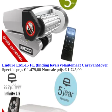
Enduro EM515 FL (finding level) volautomaat CaravanMover
Speciale prijs
€ 1.479,00
Normale prijs
€ 1.745,00