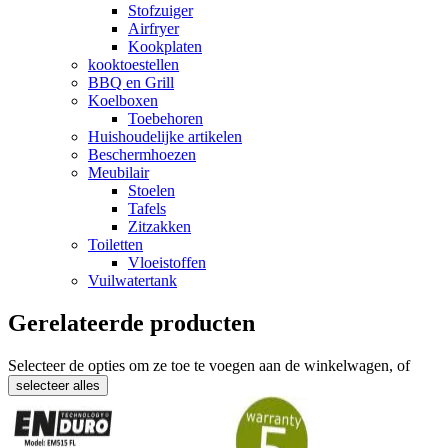
Stofzuiger
Airfryer
Kookplaten
kooktoestellen
BBQ en Grill
Koelboxen
Toebehoren
Huishoudelijke artikelen
Beschermhoezen
Meubilair
Stoelen
Tafels
Zitzakken
Toiletten
Vloeistoffen
Vuilwatertank
Gerelateerde producten
Selecteer de opties om ze toe te voegen aan de winkelwagen, of
selecteer alles