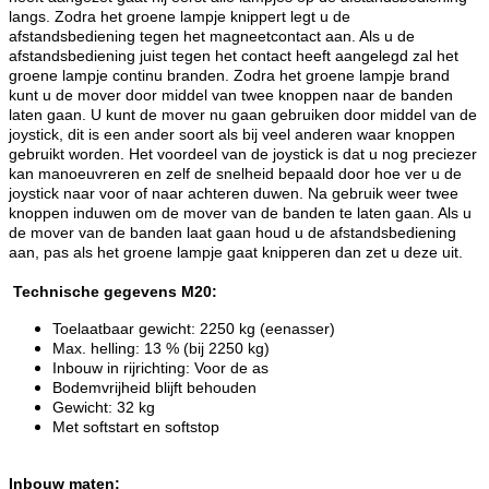
langs. Zodra het groene lampje knippert legt u de
afstandsbediening tegen het magneetcontact aan. Als u de
afstandsbediening juist tegen het contact heeft aangelegd zal het
groene lampje continu branden. Zodra het groene lampje brand
kunt u de mover door middel van twee knoppen naar de banden
laten gaan. U kunt de mover nu gaan gebruiken door middel van de
joystick, dit is een ander soort als bij veel anderen waar knoppen
gebruikt worden. Het voordeel van de joystick is dat u nog preciezer
kan manoeuvreren en zelf de snelheid bepaald door hoe ver u de
joystick naar voor of naar achteren duwen. Na gebruik weer twee
knoppen induwen om de mover van de banden te laten gaan. Als u
de mover van de banden laat gaan houd u de afstandsbediening
aan, pas als het groene lampje gaat knipperen dan zet u deze uit.
Technische gegevens M20:
Toelaatbaar gewicht: 2250 kg (eenasser)
Max. helling: 13 % (bij 2250 kg)
Inbouw in rijrichting: Voor de as
Bodemvrijheid blijft behouden
Gewicht: 32 kg
Met softstart en softstop
Inbouw maten: