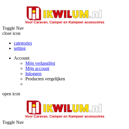
Toggle Nav
close icon
categories
setting
Account
Mijn verlanglijst
Mijn account
Inloggen
Producten vergelijken
open icon
Toggle Nav