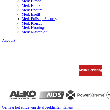
Merk Elfoot
Merk Emuk
Merk Enduro
Merk Ezetil
Merk Fullstop Security
Merk Kojack
Merk Kronings
Merk Mastervolt
Account
Ga naar het einde van de afbeeldingen-gallerij