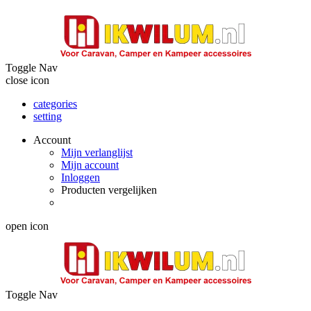
Toggle Nav
close icon
categories
setting
Account
Mijn verlanglijst
Mijn account
Inloggen
Producten vergelijken
open icon
Toggle Nav