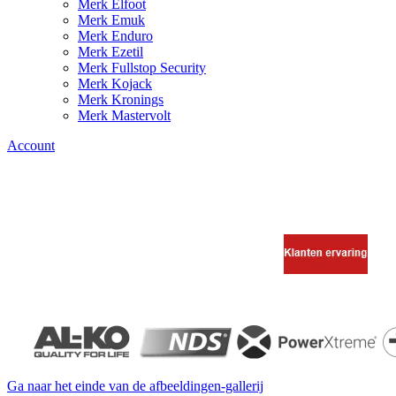
Merk Elfoot
Merk Emuk
Merk Enduro
Merk Ezetil
Merk Fullstop Security
Merk Kojack
Merk Kronings
Merk Mastervolt
Account
Ga naar het einde van de afbeeldingen-gallerij