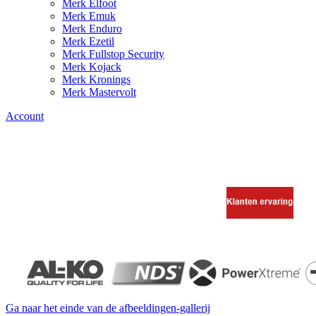
Merk Elfoot
Merk Emuk
Merk Enduro
Merk Ezetil
Merk Fullstop Security
Merk Kojack
Merk Kronings
Merk Mastervolt
Account
Ga naar het einde van de afbeeldingen-gallerij