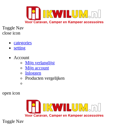
Toggle Nav
close icon
categories
setting
Account
Mijn verlanglijst
Mijn account
Inloggen
Producten vergelijken
open icon
Toggle Nav